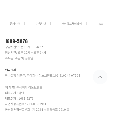
공지사항
이용약관
개인정보처리방침
FAQ
1688-5276
상담시간: 오전 10시 ~ 오후 5시
점심시간: 오후 12시 ~ 오후 14시
휴무일: 주말 및 공휴일
입금계좌
하나은행 예금주: 주식회사 이노브랜드 106-910044-07604
회 사 명: 주식회사 이노브랜드
대표이사 : 허연
대표전화 : 1688-5276
사업자등록번호 : 793-88-02961
통신판매업신고번호 : 제 2024-서울영등포-0210 호