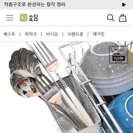
0
베스트
최저가
비디오
브랜드관
매거진
|
|
|
|