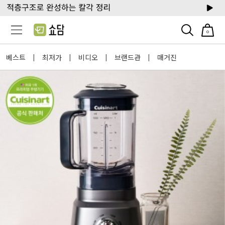
0
베스트
최저가
비디오
브랜드관
매거진
|
|
|
|