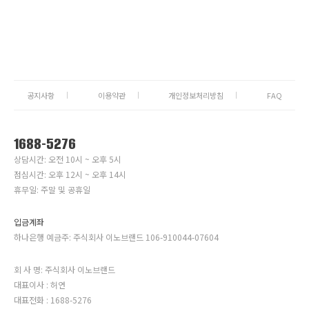
공지사항
이용약관
개인정보처리방침
FAQ
1688-5276
상담시간: 오전 10시 ~ 오후 5시
점심시간: 오후 12시 ~ 오후 14시
휴무일: 주말 및 공휴일
입금계좌
하나은행 예금주: 주식회사 이노브랜드 106-910044-07604
회 사 명: 주식회사 이노브랜드
대표이사 : 허연
대표전화 : 1688-5276