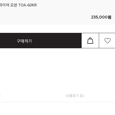
이어 오븐 TOA-60KR
235,000
원
구매하기
)
상품후기 (
0
)