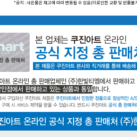
*공지 : 사은품은 재고에 따라 변동될 수 있음(이로인한 교환 및 반품불