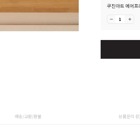
쿠진아트 에어프라
배송/교환/환불
상품문의 (0