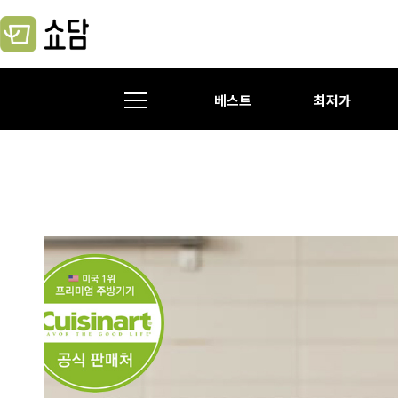
베스트
최저가