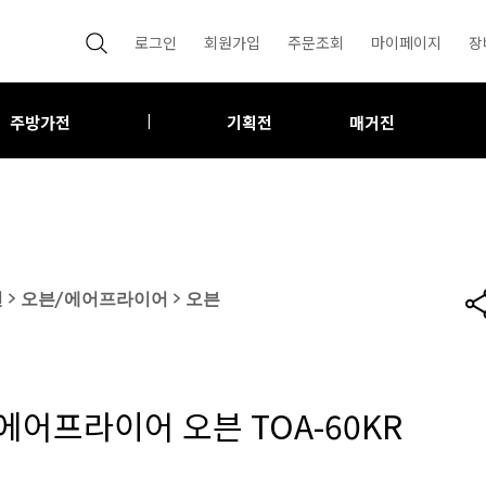
로그인
회원가입
주문조회
마이페이지
장
주방가전
기획전
매거진
|
전
>
오븐/에어프라이어
>
오븐
에어프라이어 오븐 TOA-60KR