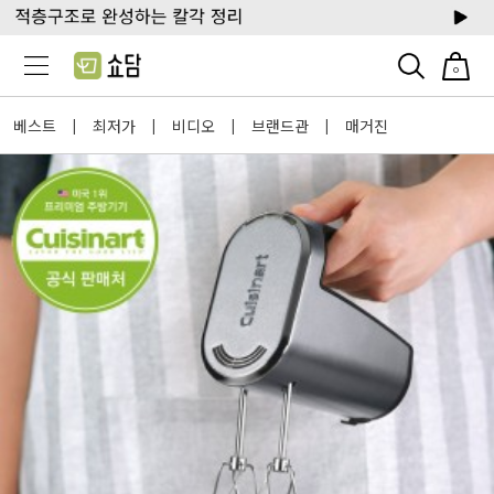
0
베스트
최저가
비디오
브랜드관
매거진
|
|
|
|