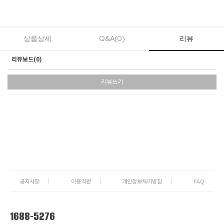
상품상세
Q&A(0)
리뷰
리뷰보드(
0
)
리뷰쓰기
공지사항
이용약관
개인정보처리방침
FAQ
1688-5276