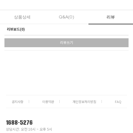
상품상세
Q&A(0)
리뷰
리뷰보드(
0
)
리뷰쓰기
공지사항
이용약관
개인정보처리방침
FAQ
1688-5276
상담시간: 오전 10시 ~ 오후 5시