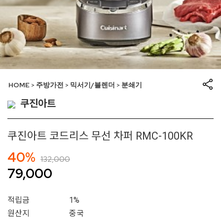
HOME
주방가전
믹서기/블렌더
분쇄기
>
>
>
쿠진아트
쿠진아트 코드리스 무선 차퍼 RMC-100KR
40%
132,000
79,000
적립금
1%
원산지
중국