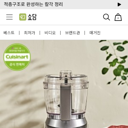
0
베스트
최저가
비디오
브랜드관
매거진
|
|
|
|