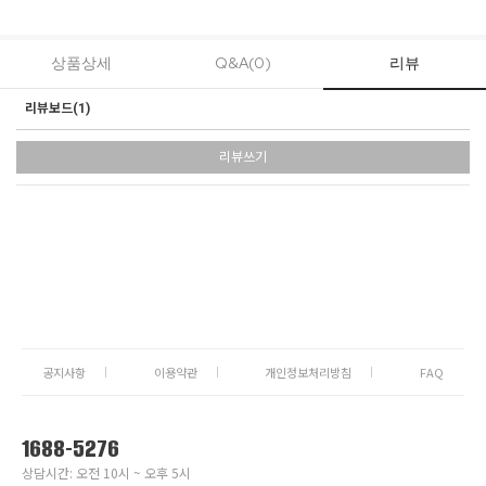
상품상세
Q&A(0)
리뷰
리뷰보드(
1
)
리뷰쓰기
공지사항
이용약관
개인정보처리방침
FAQ
1688-5276
상담시간: 오전 10시 ~ 오후 5시