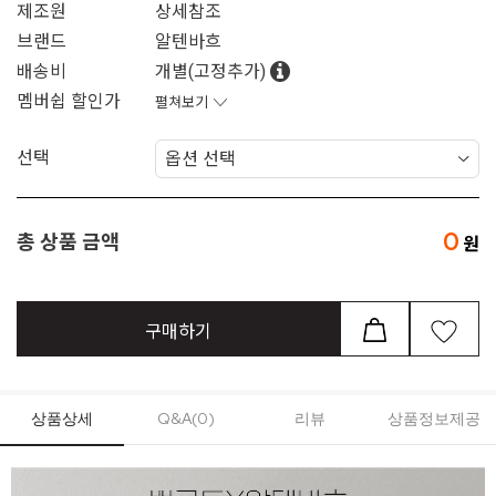
제조원
상세참조
브랜드
알텐바흐
배송비
개별(고정추가)
멤버쉽 할인가
펼쳐보기
선택
0
총 상품 금액
구매하기
상품상세
Q&A(0)
리뷰
상품정보제공