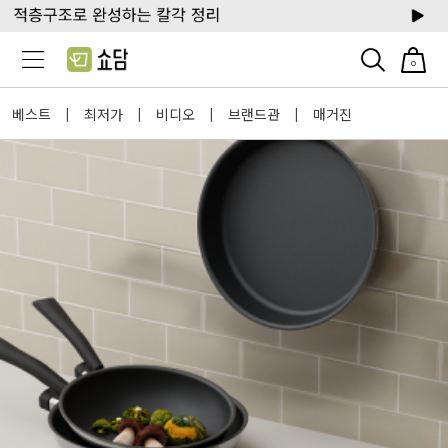
0
베스트
최저가
비디오
브랜드관
매거진
|
|
|
|