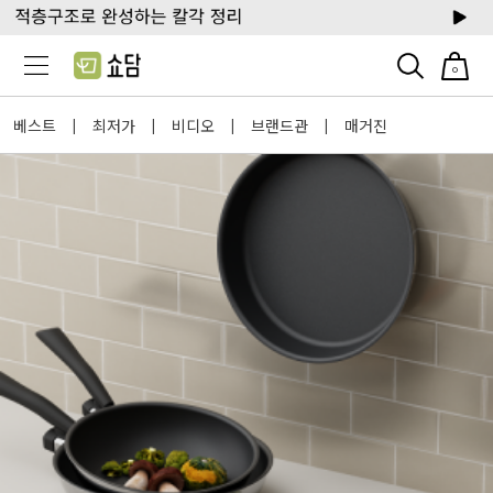
0
베스트
최저가
비디오
브랜드관
매거진
|
|
|
|