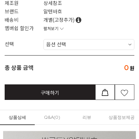
제조원
상세참조
브랜드
알텐바흐
배송비
개별(고정추가)
멤버쉽 할인가
펼쳐보기
선택
0
총 상품 금액
구매하기
상품상세
Q&A(0)
리뷰
상품정보제공