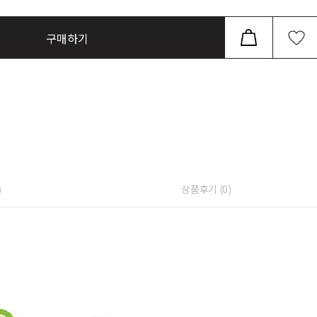
구매하기
)
상품후기 (
0
)