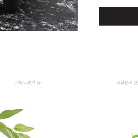
배송/교환/환불
상품문의 (0