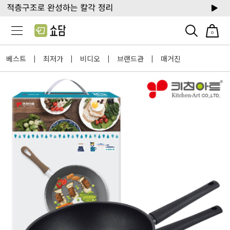
0
베스트
최저가
비디오
브랜드관
매거진
|
|
|
|