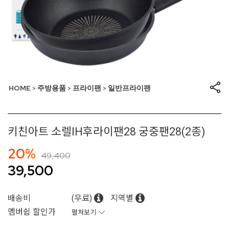
HOME
주방용품
프라이팬
일반프라이팬
>
>
>
키친아트 소렐IH후라이팬28 궁중팬28(2종)
20%
49,400
39,500
배송비
(무료)
지역별
멤버쉽 할인가
펼쳐보기