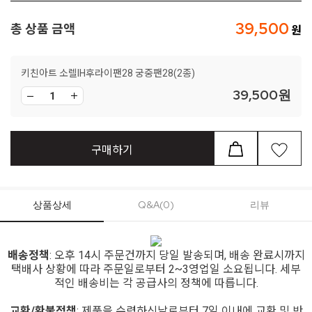
39,500
총 상품 금액
키친아트 소렐IH후라이팬28 궁중팬28(2종)
39,500
원
구매하기
상품상세
Q&A(0)
리뷰
배송정책
: 오후 14시 주문건까지 당일 발송되며, 배송 완료시까지
택배사 상황에 따라 주문일로부터 2~3영업일 소요됩니다. 세부
적인 배송비는 각 공급사의 정책에 따릅니다.
교환/환불정책
: 제품을 수령하신날로부터 7일 이내에 교환 및 반