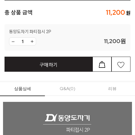
11,200
총 상품 금액
동양도자기 파티접시 2P
11,200
원
구매하기
상품상세
Q&A(0)
리뷰