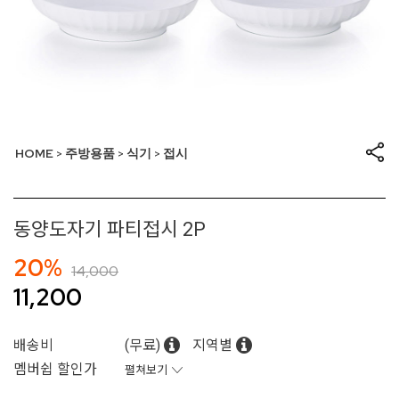
HOME
주방용품
식기
접시
>
>
>
동양도자기 파티접시 2P
20%
14,000
11,200
배송비
(무료)
지역별
멤버쉽 할인가
펼쳐보기