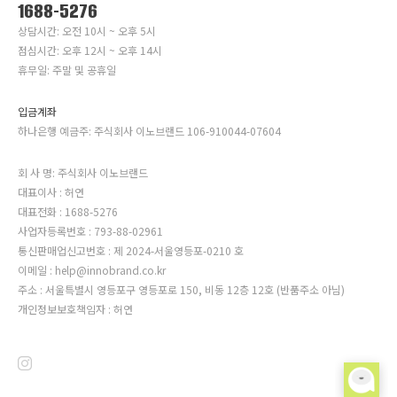
1688-5276
상담시간: 오전 10시 ~ 오후 5시
점심시간: 오후 12시 ~ 오후 14시
휴무일: 주말 및 공휴일
입금계좌
하나은행 예금주: 주식회사 이노브랜드 106-910044-07604
회 사 명: 주식회사 이노브랜드
대표이사 : 허연
대표전화 : 1688-5276
사업자등록번호 : 793-88-02961
통신판매업신고번호 : 제 2024-서울영등포-0210 호
이메일 : help@innobrand.co.kr
주소 : 서울특별시 영등포구 영등포로 150, 비동 12층 12호 (반품주소 아님)
개인정보보호책임자 : 허연