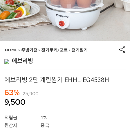
HOME
주방가전
전기쿠커/포트
전기찜기
>
>
>
에브리빙
에브리빙 2단 계란찜기 EHHL-EG4538H
63%
25,900
9,500
적립금
1%
원산지
중국