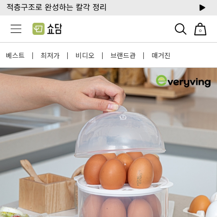
0
베스트
최저가
비디오
브랜드관
매거진
|
|
|
|