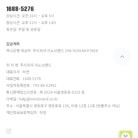
1688-5276
상담시간: 오전 10시 ~ 오후 5시
점심시간: 오후 12시 ~ 오후 14시
휴무일: 주말 및 공휴일
입금계좌
하나은행 예금주: 주식회사 이노브랜드 106-910044-07604
회 사 명: 주식회사 이노브랜드
대표이사 : 허연
대표전화 : 1688-5276
사업자등록번호 : 793-88-02961
통신판매업신고번호 : 제 2024-서울영등포-0210 호
이메일 : help@innobrand.co.kr
주소 : 서울특별시 영등포구 영등포로 150, 비동 12층 12호 (반품주소 아님)
개인정보보호책임자 : 허연