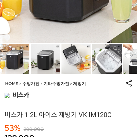
HOME
주방가전
기타주방가전
제빙기
>
>
>
비스카
비스카 1.2L 아이스 제빙기 VK-IM120C
53%
299,000