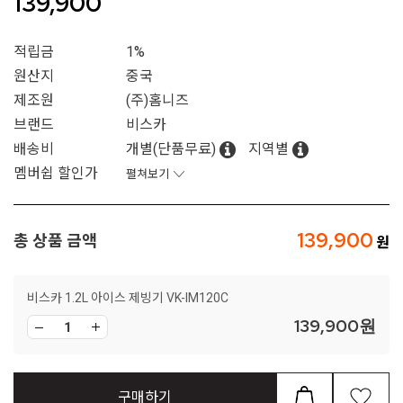
139,900
적립금
1%
원산지
중국
제조원
(주)홈니즈
브랜드
비스카
배송비
개별(단품무료)
지역별
멤버쉽 할인가
펼쳐보기
139,900
총 상품 금액
비스카 1.2L 아이스 제빙기 VK-IM120C
139,900
원
구매하기