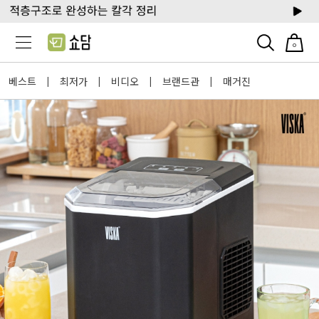
0
베스트
최저가
비디오
브랜드관
매거진
|
|
|
|