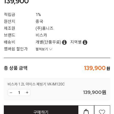
139,900
적립금
1%
원산지
중국
제조원
(주)홈니즈
브랜드
비스카
배송비
개별(단품무료)
지역별
멤버쉽 할인가
펼쳐보기
139,900
총 상품 금액
비스카 1.2L 아이스 제빙기 VK-IM120C
139,900
원
구매하기