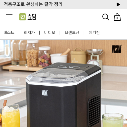
0
베스트
최저가
비디오
브랜드관
매거진
|
|
|
|