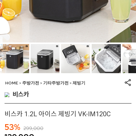
HOME
주방가전
기타주방가전
제빙기
>
>
>
비스카
비스카 1.2L 아이스 제빙기 VK-IM120C
53%
299,000