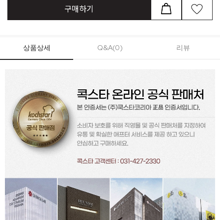
구매하기
상품상세
Q&A(0)
리뷰