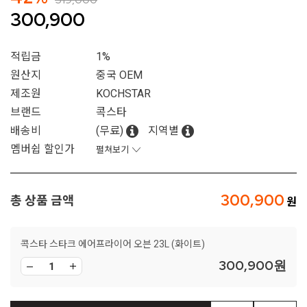
300,900
적립금
1%
원산지
중국 OEM
제조원
KOCHSTAR
브랜드
콕스타
배송비
(무료)
지역별
멤버쉽 할인가
펼쳐보기
300,900
총 상품 금액
콕스타 스타크 에어프라이어 오븐 23L (화이트)
300,900
원