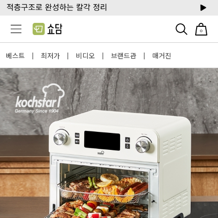
0
베스트
최저가
비디오
브랜드관
매거진
|
|
|
|