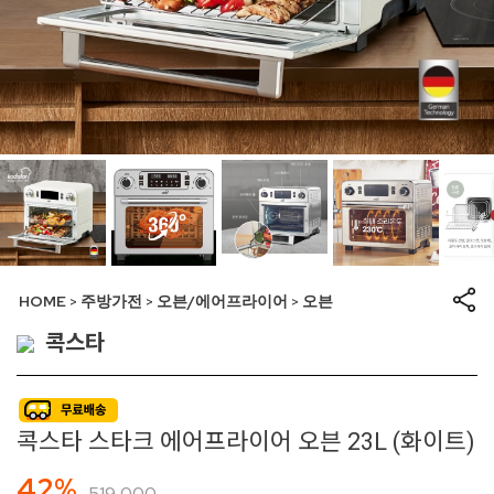
HOME
주방가전
오븐/에어프라이어
오븐
>
>
>
콕스타
콕스타 스타크 에어프라이어 오븐 23L (화이트)
42%
519,000