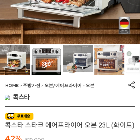
HOME
주방가전
오븐/에어프라이어
오븐
>
>
>
콕스타
콕스타 스타크 에어프라이어 오븐 23L (화이트)
42%
519,000