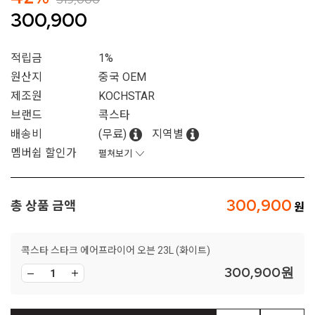
300,900
적립금
1%
원산지
중국 OEM
제조원
KOCHSTAR
브랜드
콕스타
배송비
(무료)
지역별
멤버쉽 할인가
펼쳐보기
300,900
총 상품 금액
콕스타 스타크 에어프라이어 오븐 23L (화이트)
300,900
원