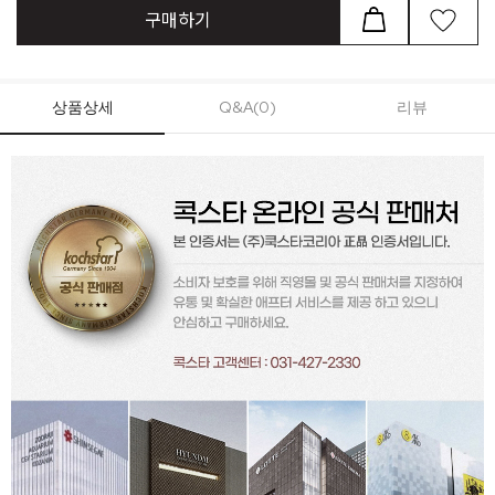
구매하기
상품상세
Q&A(0)
리뷰