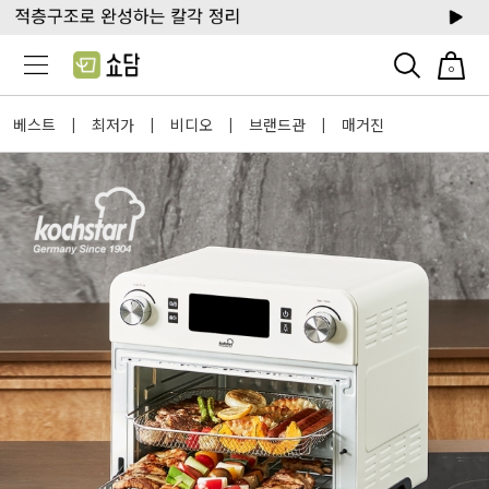
0
베스트
최저가
비디오
브랜드관
매거진
|
|
|
|