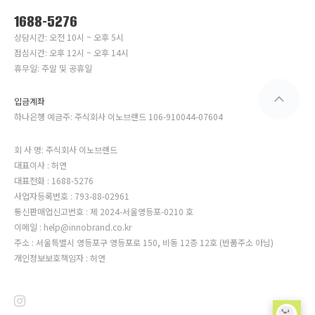
1688-5276
상담시간: 오전 10시 ~ 오후 5시
점심시간: 오후 12시 ~ 오후 14시
휴무일: 주말 및 공휴일
입금계좌
하나은행 예금주: 주식회사 이노브랜드 106-910044-07604
회 사 명: 주식회사 이노브랜드
대표이사 : 허연
대표전화 : 1688-5276
사업자등록번호 : 793-88-02961
통신판매업신고번호 : 제 2024-서울영등포-0210 호
이메일 : help@innobrand.co.kr
주소 : 서울특별시 영등포구 영등포로 150, 비동 12층 12호 (반품주소 아님)
개인정보보호책임자 : 허연