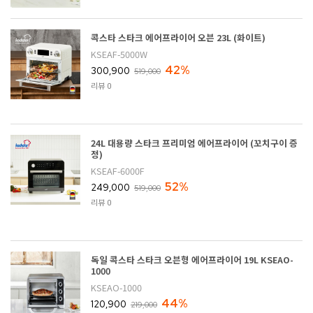
콕스타 스타크 에어프라이어 오븐 23L (화이트)
KSEAF-5000W
42%
300,900
519,000
리뷰 0
24L 대용량 스타크 프리미엄 에어프라이어 (꼬치구이 증
정)
KSEAF-6000F
52%
249,000
519,000
리뷰 0
독일 콕스타 스타크 오븐형 에어프라이어 19L KSEAO-
1000
KSEAO-1000
44%
120,900
219,000