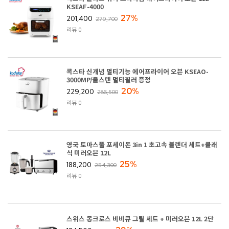
KSEAF-4000
27%
201,400
279,700
리뷰 0
콕스타 신개념 멀티기능 에어프라이어 오븐 KSEAO-
3000MP/올스텐 멀티필러 증정
20%
229,200
286,500
리뷰 0
영국 토마스풀 포세이돈 3in 1 초고속 블렌더 세트+클래
식 미러오븐 12L
25%
188,200
254,300
리뷰 0
스위스 몽크로스 비비큐 그릴 세트 + 미러오븐 12L 2단