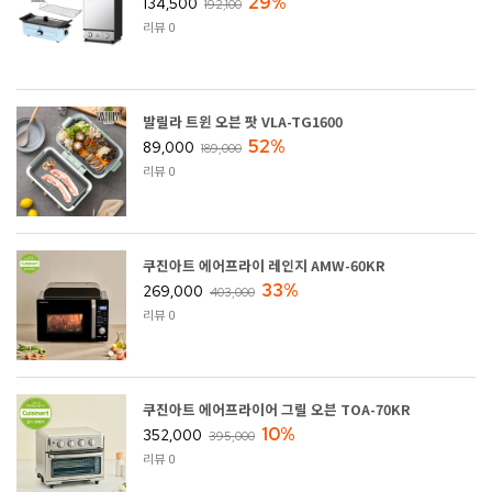
29%
134,500
192,100
리뷰 0
발릴라 트윈 오븐 팟 VLA-TG1600
52%
89,000
189,000
리뷰 0
쿠진아트 에어프라이 레인지 AMW-60KR
33%
269,000
403,000
리뷰 0
쿠진아트 에어프라이어 그릴 오븐 TOA-70KR
10%
352,000
395,000
리뷰 0