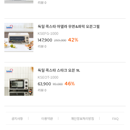
리뷰 0
독일 콕스타 아델라 무연&화덕 오븐그릴
KSEFG-1000
42%
147,900
259,000
리뷰 0
독일 콕스타 스타크 오븐 9L
KSEOT-1000
46%
63,900
119,000
리뷰 0
공지사항
이용약관
개인정보처리방침
FAQ