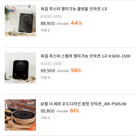
독일 콕스타 멀티기능 물방울 인덕션 1구
KSEID-1000
44%
88,900
159,000
리뷰 0
독일 콕스타 스텔라 멀티기능 인덕션 1구 KSEID-1500
KSEID-1500
56%
69,900
159,000
리뷰 0
보랄 더 셰프 우드디자인 원형 인덕션_BR-P505JW
61%
65,800
170,000
리뷰 0