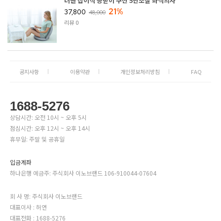
더쎈 접이식 등받이 쿠션 5단조절 좌식의자
21%
37,800
48,000
리뷰 0
공지사항
이용약관
개인정보처리방침
FAQ
1688-5276
상담시간: 오전 10시 ~ 오후 5시
점심시간: 오후 12시 ~ 오후 14시
휴무일: 주말 및 공휴일
입금계좌
하나은행 예금주: 주식회사 이노브랜드 106-910044-07604
회 사 명: 주식회사 이노브랜드
대표이사 : 허연
대표전화 : 1688-5276