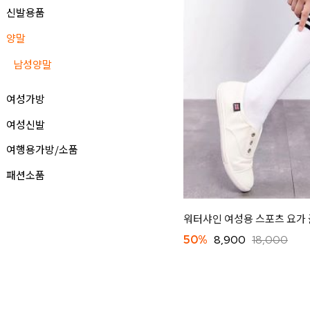
신발용품
양말
남성양말
여성가방
여성신발
여행용가방/소품
패션소품
워터샤인 여성용 스포츠 요가 
50%
8,900
18,000