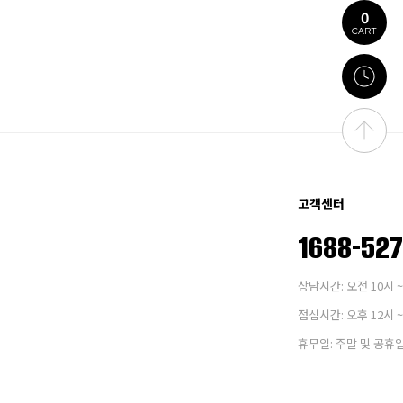
0
CART
고객센터
1688-52
상담시간: 오전 10시 ~
점심시간: 오후 12시 ~
휴무일: 주말 및 공휴