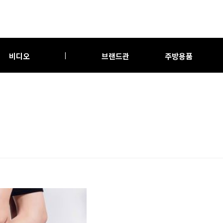
비디오
브랜드관
주방용품
|