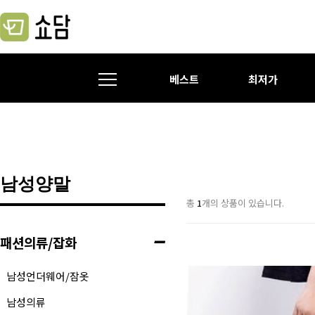
베스트
최저가
남성양말
총
1
개의 상품이 있습니다.
패션의류/잡화
남성언더웨어/잠옷
남성의류