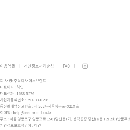
이용약관
개인정보처리방침
FAQ
회 사 명: 주식회사 이노브랜드
대표이사 : 허연
대표전화 : 1688-5276
사업자등록번호 : 793-88-02961
통신판매업신고번호 : 제 2024-서울영등포-0210 호
이메일 : help@innobrand.co.kr
주소 : 서울 영등포구 영등포로 150 (당산동1가, 생각공장 당산) B동 1212호 (반품주
개인정보보호책임자 : 허연