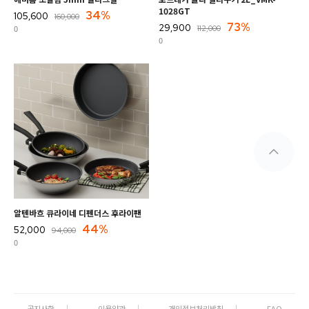
1028GT
34%
105,600
160,000
73%
29,900
0
112,000
0
알텐바흐 큐라이네 디펜더스 후라이팬
44%
52,000
94,000
0
공지사항
이용약관
개인정보처리방침
FAQ