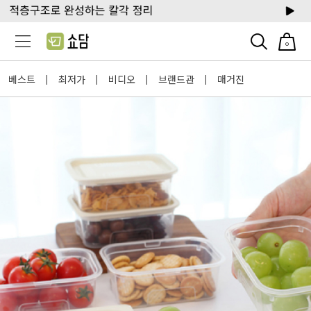
0
베스트
최저가
비디오
브랜드관
매거진
|
|
|
|