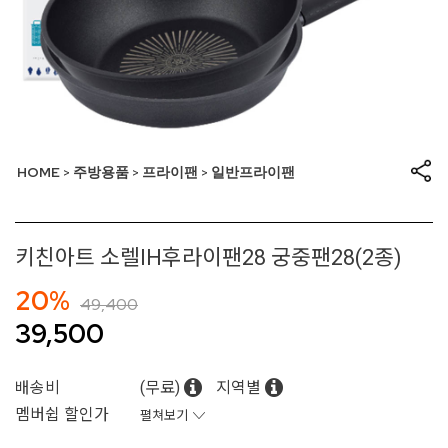
HOME
주방용품
프라이팬
일반프라이팬
>
>
>
키친아트 소렐IH후라이팬28 궁중팬28(2종)
20%
49,400
39,500
배송비
(무료)
지역별
멤버쉽 할인가
펼쳐보기