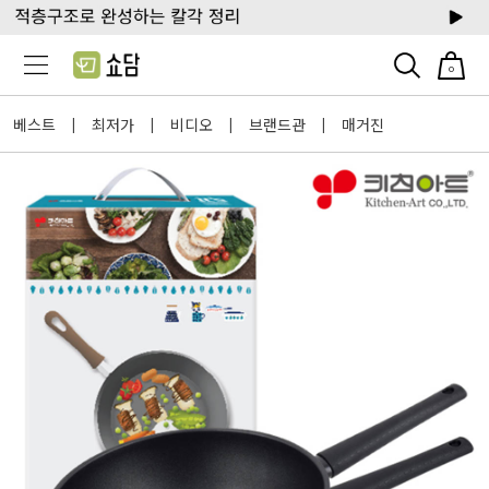
0
베스트
최저가
비디오
브랜드관
매거진
|
|
|
|