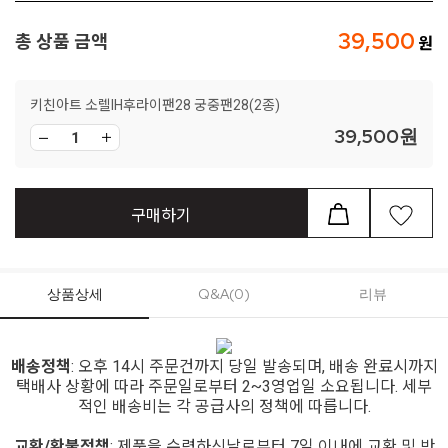
39,500
총 상품 금액
키친아트 소렐IH후라이팬28 궁중팬28(2종)
39,500
원
구매하기
상품상세
Q&A(0)
리뷰
배송정책
: 오후 14시 주문건까지 당일 발송되며, 배송 완료시까지
택배사 상황에 따라 주문일로부터 2~3영업일 소요됩니다. 세부
적인 배송비는 각 공급사의 정책에 따릅니다.
교환/환불정책
: 제품을 수령하신날로부터 7일 이내에 교환 및 반