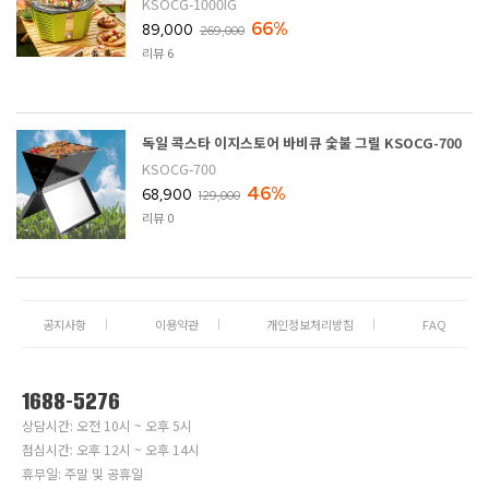
KSOCG-1000IG
66%
89,000
269,000
리뷰 6
독일 콕스타 이지스토어 바비큐 숯불 그릴 KSOCG-700
KSOCG-700
46%
68,900
129,000
리뷰 0
공지사항
이용약관
개인정보처리방침
FAQ
1688-5276
상담시간: 오전 10시 ~ 오후 5시
점심시간: 오후 12시 ~ 오후 14시
휴무일: 주말 및 공휴일