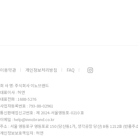
이용약관
개인정보처리방침
FAQ
회 사 명: 주식회사 이노브랜드
대표이사 : 허연
대표전화 : 1688-5276
사업자등록번호 : 793-88-02961
통신판매업신고번호 : 제 2024-서울영등포-0210 호
이메일 : help@innobrand.co.kr
주소 : 서울 영등포구 영등포로 150 (당산동1가, 생각공장 당산) B동 1212호 (반품주
개인정보보호책임자 : 허연