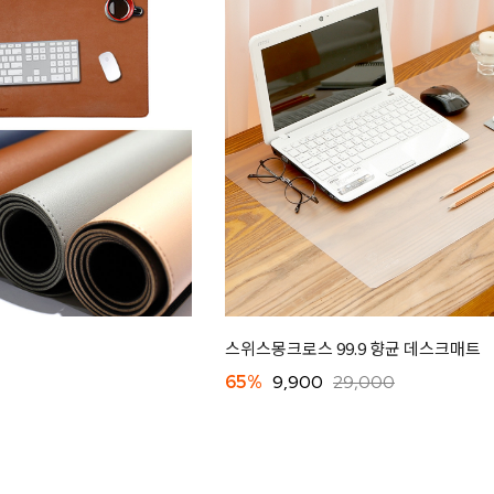
스위스몽크로스 99.9 향균 데스크매트
65%
9,900
29,000