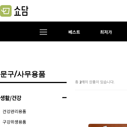
베스트
최저가
문구/사무용품
총
2
개의 상품이 있습니다.
생활/건강
건강관리용품
구강위생용품