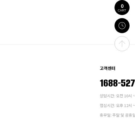
0
CART
고객센터
1688-52
상담시간: 오전 10시 ~
점심시간: 오후 12시 ~
휴무일: 주말 및 공휴