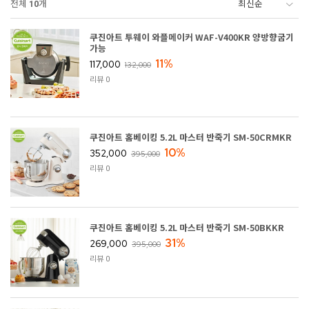
전체
10
개
쿠진아트 투웨이 와플메이커 WAF-V400KR 양방향굽기
가능
11%
117,000
132,000
리뷰 0
쿠진아트 홈베이킹 5.2L 마스터 반죽기 SM-50CRMKR
10%
352,000
395,000
리뷰 0
쿠진아트 홈베이킹 5.2L 마스터 반죽기 SM-50BKKR
31%
269,000
395,000
리뷰 0