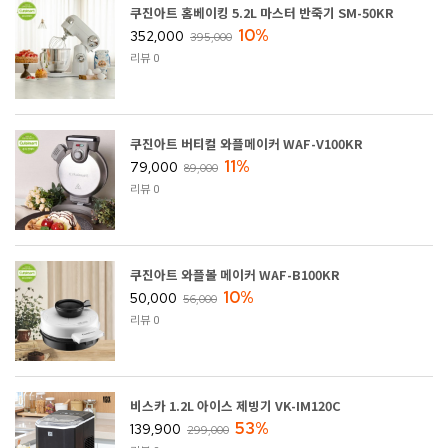
쿠진아트 홈베이킹 5.2L 마스터 반죽기 SM-50KR
10%
352,000
395,000
리뷰 0
쿠진아트 버티컬 와플메이커 WAF-V100KR
11%
79,000
89,000
리뷰 0
쿠진아트 와플볼 메이커 WAF-B100KR
10%
50,000
56,000
리뷰 0
비스카 1.2L 아이스 제빙기 VK-IM120C
53%
139,900
299,000