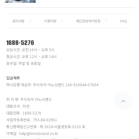
공지사항
이용약관
개인정보처리방침
FAQ
1688-5276
상담시간: 오전 10시 ~ 오후 5시
점심시간: 오후 12시 ~ 오후 14시
휴무일: 주말 및 공휴일
입금계좌
하나은행 예금주: 주식회사 이노브랜드 106-910044-07604
회 사 명: 주식회사 이노브랜드
대표이사 : 허연
대표전화 : 1688-5276
사업자등록번호 : 793-88-02961
통신판매업신고번호 : 제 2024-서울영등포-0210 호
이메일 : help@innobrand.co.kr