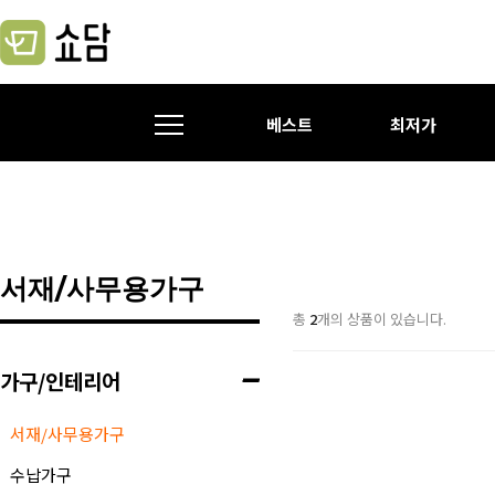
베스트
최저가
서재/사무용가구
총
2
개의 상품이 있습니다.
가구/인테리어
서재/사무용가구
수납가구