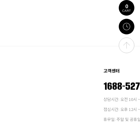
0
CART
고객센터
1688-52
상담시간: 오전 10시 ~
점심시간: 오후 12시 ~
휴무일: 주말 및 공휴