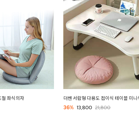
조절 좌식의자
더쎈 서랍형 다용도 접이식 테이블 미니
36%
13,800
21,800