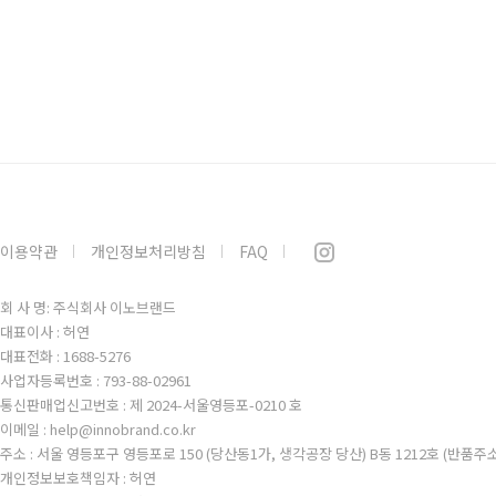
이용약관
개인정보처리방침
FAQ
회 사 명: 주식회사 이노브랜드
대표이사 : 허연
대표전화 : 1688-5276
사업자등록번호 : 793-88-02961
통신판매업신고번호 : 제 2024-서울영등포-0210 호
이메일 : help@innobrand.co.kr
주소 : 서울 영등포구 영등포로 150 (당산동1가, 생각공장 당산) B동 1212호 (반품주
개인정보보호책임자 : 허연