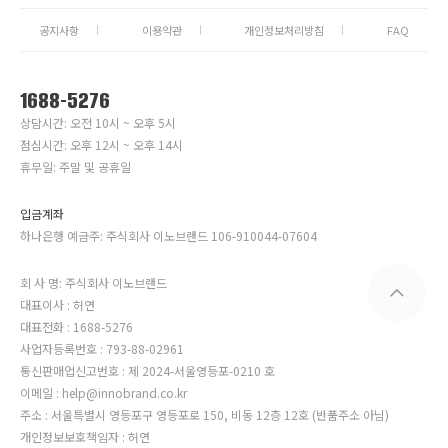
공지사항
이용약관
개인정보처리방침
FAQ
1688-5276
상담시간: 오전 10시 ~ 오후 5시
점심시간: 오후 12시 ~ 오후 14시
휴무일: 주말 및 공휴일
입금계좌
하나은행 예금주: 주식회사 이노브랜드 106-910044-07604
회 사 명: 주식회사 이노브랜드
대표이사 : 허연
대표전화 : 1688-5276
사업자등록번호 : 793-88-02961
통신판매업신고번호 : 제 2024-서울영등포-0210 호
이메일 : help@innobrand.co.kr
주소 : 서울특별시 영등포구 영등포로 150, 비동 12층 12호 (반품주소 아님)
개인정보보호책임자 : 허연